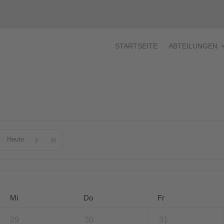
STARTSEITE
ABTEILUNGEN
Heute
Mi
Do
Fr
29
30
31