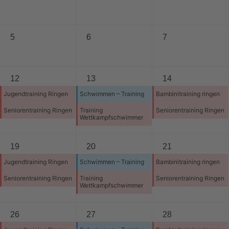
5
6
7
12
13
14
Jugendtraining Ringen
Schwimmen – Training
Bambinitraining ringen
Seniorentraining Ringen
Training
Seniorentraining Ringen
Wettkampfschwimmer
19
20
21
Jugendtraining Ringen
Schwimmen – Training
Bambinitraining ringen
Seniorentraining Ringen
Training
Seniorentraining Ringen
Wettkampfschwimmer
26
27
28