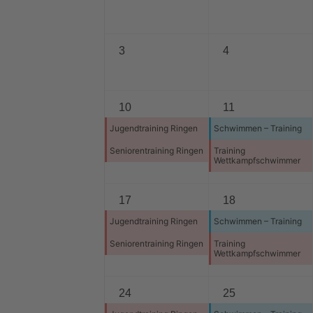
3
4
10
11
Jugendtraining Ringen
Schwimmen – Training
Seniorentraining Ringen
Training
Wettkampfschwimmer
17
18
Jugendtraining Ringen
Schwimmen – Training
Seniorentraining Ringen
Training
Wettkampfschwimmer
24
25