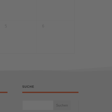
5
6
SUCHE
Suchen