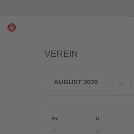
VEREIN
AUGUST 2026
Mo
Di
27
28