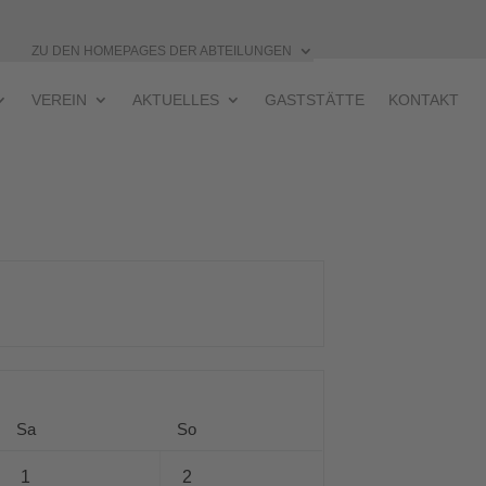
ZU DEN HOMEPAGES DER ABTEILUNGEN
VEREIN
AKTUELLES
GASTSTÄTTE
KONTAKT
Sa
So
1
2