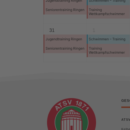
Jugendtraining Ringen
Schwimmen – Training
Seniorentraining Ringen
Training
Wettkampfschwimmer
31
1
Jugendtraining Ringen
Schwimmen – Training
Seniorentraining Ringen
Training
Wettkampfschwimmer
GES
ATSV
Kelhe