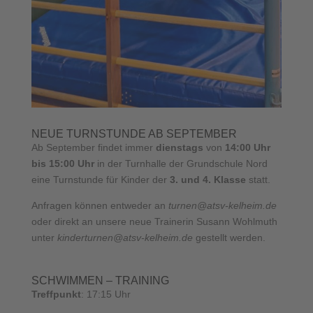
NEUE TURNSTUNDE AB SEPTEMBER
Ab September findet immer
dienstags
von
14:00 Uhr
bis 15:00 Uhr
in der Turnhalle der Grundschule Nord
eine Turnstunde für Kinder der
3. und 4. Klasse
statt.
Anfragen können entweder an
turnen@atsv-kelheim.de
oder direkt an unsere neue Trainerin Susann Wohlmuth
unter
kinderturnen@atsv-kelheim.de
gestellt werden.
SCHWIMMEN – TRAINING
Treffpunkt
: 17:15 Uhr