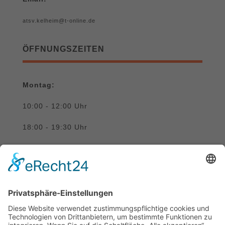
atsv.kelheim@t-online.de
ÖFFNUNGSZEITEN
Montag:
10:00 - 12:00 Uhr
18:00 - 19:30 Uhr
Donnerstag:
10:00 - 12:00 Uhr
SUCHE