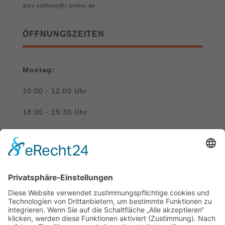
atsv.kelheim@t-online.de
ÖFFNUNGSZEITEN
Montag:
10:00 - 12:00 Uhr
18:00 - 19:30 Uhr
Donnerstag:
10:00 - 12:00 Uhr
SUCHE