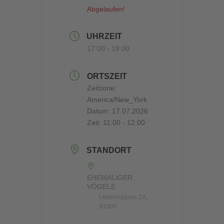
Abgelaufen!
UHRZEIT
17:00 - 18:00
ORTSZEIT
Zeitzone:
America/New_York
Datum:
17.07.2026
Zeit:
11:00 - 12:00
STANDORT
EHEMALIGER
VÖGELE
Lederergasse 2A,
93309