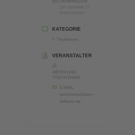
KELHEIMWINZER
Zum Sportplatz 12,
93309 Kelheim
KATEGORIE
Tischtennis
VERANSTALTER
ABTEILUNG
TISCHTENNIS
E-MAIL
tischtennis@atsv-
kelheim.de