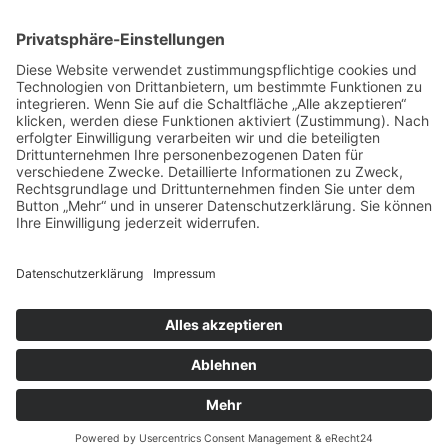
10:00 - 12:00 Uhr
SUCHE
Suchen
Impressum
Datenschutzerklärung
Cookie-Einstellungen
© 2022 ATSV 1871 Kelheim e.V. – All rights reserved.