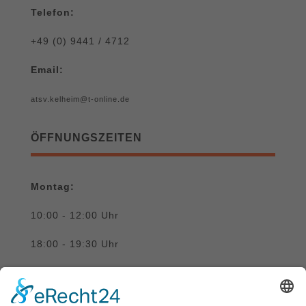
Telefon:
+49 (0) 9441 / 4712
Email:
atsv.kelheim@t-online.de
ÖFFNUNGSZEITEN
Montag:
10:00 - 12:00 Uhr
18:00 - 19:30 Uhr
Donnerstag: