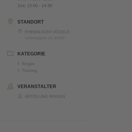
Zeit:
13:00 - 14:30
STANDORT
EHEMALIGER VÖGELE
Lederergasse 2A, 93309
KATEGORIE
Ringen
Training
VERANSTALTER
ABTEILUNG RINGEN