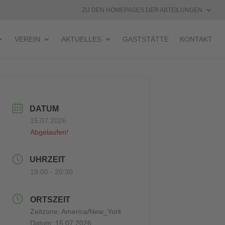
ZU DEN HOMEPAGES DER ABTEILUNGEN
VEREIN
AKTUELLES
GASTSTÄTTE
KONTAKT
DATUM
15.07.2026
Abgelaufen!
UHRZEIT
19:00 - 20:30
ORTSZEIT
Zeitzone:
America/New_York
Datum:
15.07.2026