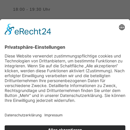
18:00 - 19:30 Uhr
Donnerstag:
10:00 - 12:00 Uhr
SUCHE
Suchen
Impressum
Datenschutzerklärung