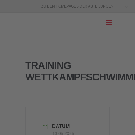
ZU DEN HOMEPAGES DER ABTEILUNGEN
TRAINING
WETTKAMPFSCHWIMM
DATUM
13.05.2025