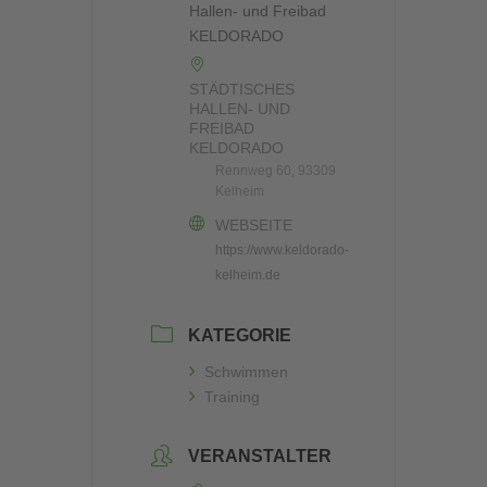
STÄDTISCHES
HALLEN- UND
FREIBAD
KELDORADO
Rennweg 60, 93309
Kelheim
WEBSEITE
https://www.keldorado-
kelheim.de
KATEGORIE
Schwimmen
Training
VERANSTALTER