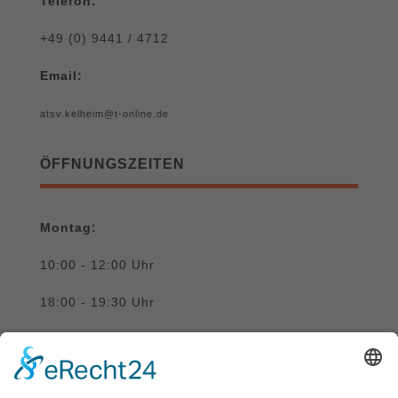
Telefon:
+49 (0) 9441 / 4712
Email:
atsv.kelheim@t-online.de
ÖFFNUNGSZEITEN
Montag:
10:00 - 12:00 Uhr
18:00 - 19:30 Uhr
Donnerstag: