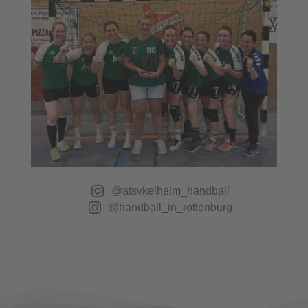
@atsvkelheim_handball
@handball_in_rottenburg