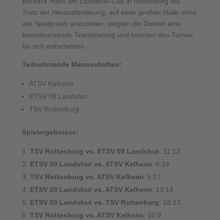
Barbara Hahn am Laabertal-Cup in Rottenburg teil.
Trotz der Herausforderung, auf einer großen Halle ohne
viel Spielpraxis anzutreten, zeigten die Damen eine
beeindruckende Teamleistung und konnten das Turnier
für sich entscheiden.
Teilnehmende Mannschaften:
ATSV Kelheim
ETSV 09 Landshut
TSV Rottenburg
Spielergebnisse:
TSV Rottenburg vs. ETSV 09 Landshut
: 11:12
ETSV 09 Landshut vs. ATSV Kelheim
: 6:14
TSV Rottenburg vs. ATSV Kelheim
: 5:17
ETSV 09 Landshut vs. ATSV Kelheim
: 13:14
ETSV 09 Landshut vs. TSV Rottenburg
: 18:13
TSV Rottenburg vs. ATSV Kelheim
: 10:9