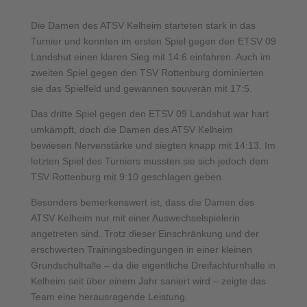
Die Damen des ATSV Kelheim starteten stark in das
Turnier und konnten im ersten Spiel gegen den ETSV 09
Landshut einen klaren Sieg mit 14:6 einfahren. Auch im
zweiten Spiel gegen den TSV Rottenburg dominierten
sie das Spielfeld und gewannen souverän mit 17:5.
Das dritte Spiel gegen den ETSV 09 Landshut war hart
umkämpft, doch die Damen des ATSV Kelheim
bewiesen Nervenstärke und siegten knapp mit 14:13. Im
letzten Spiel des Turniers mussten sie sich jedoch dem
TSV Rottenburg mit 9:10 geschlagen geben.
Besonders bemerkenswert ist, dass die Damen des
ATSV Kelheim nur mit einer Auswechselspielerin
angetreten sind. Trotz dieser Einschränkung und der
erschwerten Trainingsbedingungen in einer kleinen
Grundschulhalle – da die eigentliche Dreifachturnhalle in
Kelheim seit über einem Jahr saniert wird – zeigte das
Team eine herausragende Leistung.