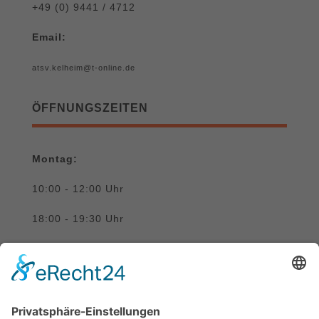
+49 (0) 9441 / 4712
Email:
atsv.kelheim@t-online.de
ÖFFNUNGSZEITEN
Montag:
10:00 - 12:00 Uhr
18:00 - 19:30 Uhr
Donnerstag:
10:00 - 12:00 Uhr