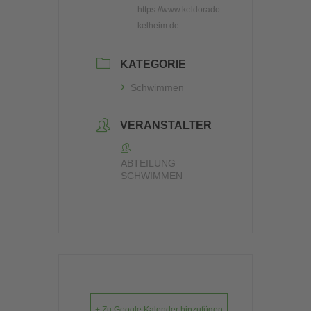
https://www.keldorado-
kelheim.de
KATEGORIE
Schwimmen
VERANSTALTER
ABTEILUNG
SCHWIMMEN
+ Zu Google Kalender hinzufügen