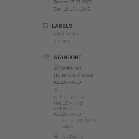
Datum:
17.07.2025
Zeit:
11:15 - 12:45
LABELS
Schwimmen,
Training
STANDORT
STÄDTISCHES
HALLEN- UND
FREIBAD
KELDORADO
Rennweg 60, 93309
Kelheim
WEBSEITE